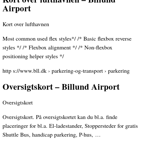
Airport
Kort over lufthavnen
Most common used flex styles*/ /* Basic flexbox reverse
styles */ /* Flexbox alignment */ /* Non-flexbox
positioning helper styles */
http s://www.bll.dk › parkering-og-transport › parkering
Oversigtskort – Billund Airport
Oversigtskort
Oversigtskort. På oversigtskortet kan du bl.a. finde
placeringer for bl.a. El-ladestander, Stoppersteder for gratis
Shuttle Bus, handicap parkering, P-hus, …