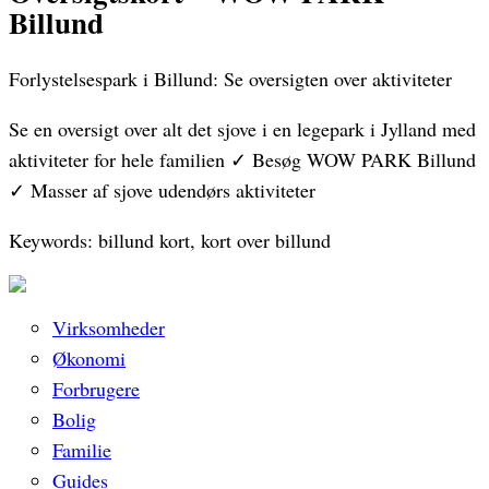
Billund
Forlystelsespark i Billund: Se oversigten over aktiviteter
Se en oversigt over alt det sjove i en legepark i Jylland med
aktiviteter for hele familien ✓ Besøg WOW PARK Billund
✓ Masser af sjove udendørs aktiviteter
Keywords: billund kort, kort over billund
Virksomheder
Økonomi
Forbrugere
Bolig
Familie
Guides