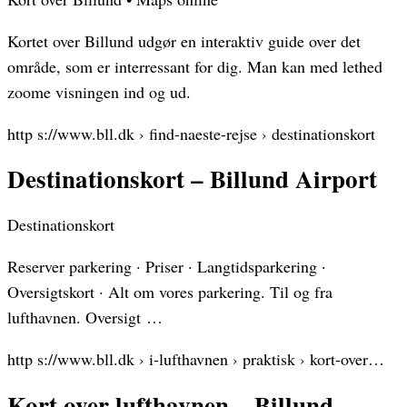
Kortet over Billund udgør en interaktiv guide over det
område, som er interressant for dig. Man kan med lethed
zoome visningen ind og ud.
http s://www.bll.dk › find-naeste-rejse › destinationskort
Destinationskort – Billund Airport
Destinationskort
Reserver parkering · Priser · Langtidsparkering ·
Oversigtskort · Alt om vores parkering. Til og fra
lufthavnen. Oversigt …
http s://www.bll.dk › i-lufthavnen › praktisk › kort-over…
Kort over lufthavnen – Billund