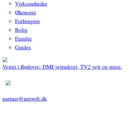
Virksomheder
Økonomi
Forbrugere
Bolig
Familie
Guides
Vejret i Rødovre: DMI vejrudsigt, TV2 vejr og mere.
partner@netweb.dk