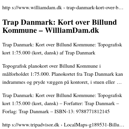
http s://www.williamdam.dk › trap-danmark-kort-over-b…
Trap Danmark: Kort over Billund
Kommune – WilliamDam.dk
Trap Danmark: Kort over Billund Kommune: Topografisk
kort 1:75.000 (kort, dansk) af Trap Danmark
Topografisk planokort over Billund Kommune i
målforholdet 1:75.000. Planokortet fra Trap Danmark kan
indrammes og pryde væggen på kontoret, i stuen eller …
Trap Danmark: Kort over Billund Kommune: Topografisk
kort 1:75.000 (kort, dansk) – Forfatter: Trap Danmark –
Forlag: Trap Danmark – ISBN-13: 9788771812145
http s://www.tripadvisor.dk › LocalMaps-g189531-Billu…