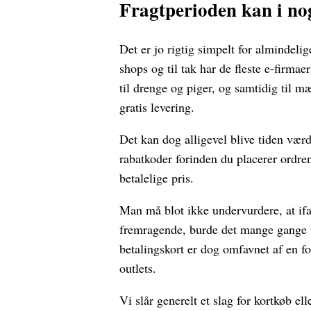
Fragtperioden kan i nog
Det er jo rigtig simpelt for almindeli
shops og til tak har de fleste e-firma
til drenge og piger, og samtidig til 
gratis levering.
Det kan dog alligevel blive tiden vær
rabatkoder forinden du placerer ordren
betalelige pris.
Man må blot ikke undervurdere, at ifal
fremragende, burde det mange gange
betalingskort er dog omfavnet af en f
outlets.
Vi slår generelt et slag for kortkøb e