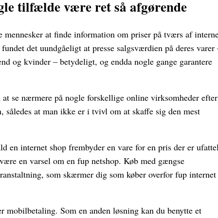
le tilfælde være ret så afgørende
ge mennesker at finde information om priser på tværs af interne
er fundet det uundgåeligt at presse salgsværdien på deres varer 
mænd og kvinder – betydeligt, og endda nogle gange garantere
d at se nærmere på nogle forskellige online virksomheder efter
, således at man ikke er i tvivl om at skaffe sig den mest
d en internet shop frembyder en vare for en pris der er ufatte
 være en varsel om en fup netshop. Køb med gængse
oranstaltning, som skærmer dig som køber overfor fup internet
ller mobilbetaling. Som en anden løsning kan du benytte et