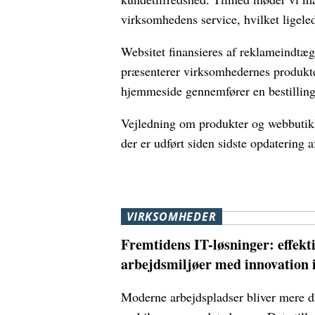
virksomhedens service, hvilket ligeled
Websitet finansieres af reklameindtæg
præsenterer virksomhedernes produkter
hjemmeside gennemfører en bestilling
Vejledning om produkter og webbutikke
der er udført siden sidste opdatering a
VIRKSOMHEDER
Fremtidens IT-løsninger: effekt
arbejdsmiljøer med innovation i
Moderne arbejdspladser bliver mere d