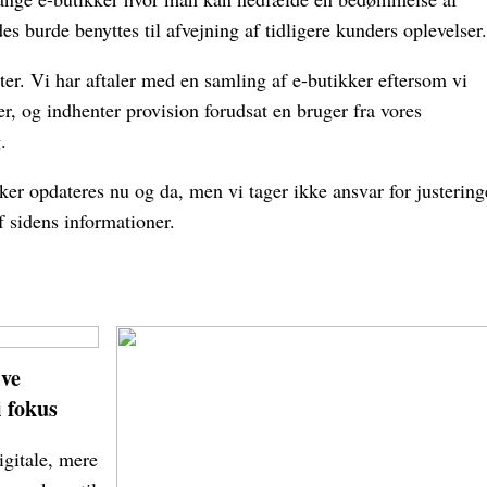
es burde benyttes til afvejning af tidligere kunders oplevelser.
ter. Vi har aftaler med en samling af e-butikker eftersom vi
, og indhenter provision forudsat en bruger fra vores
.
r opdateres nu og da, men vi tager ikke ansvar for justering
f sidens informationer.
ive
 fokus
igitale, mere