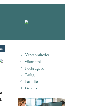
zed
Virksomheder
Økonomi
Forbrugere
Bolig
Familie
Guides
ne
t.