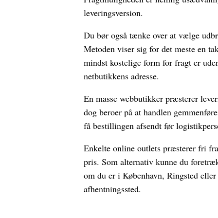
leveringsversion.
Du bør også tænke over at vælge udbri
Metoden viser sig for det meste en t
mindst kostelige form for fragt er ude
netbutikkens adresse.
En masse webbutikker præsterer lever
dog beroer på at handlen gemmenføres 
få bestillingen afsendt før logistikper
Enkelte online outlets præsterer fri f
pris. Som alternativ kunne du foretræk
om du er i København, Ringsted eller Sk
afhentningssted.