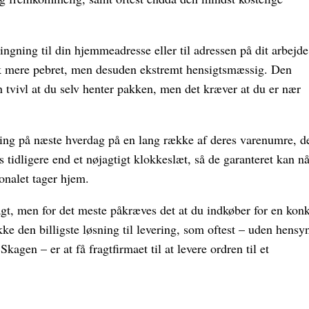
ngning til din hjemmeadresse eller til adressen på dit arbejde
ak mere pebret, men desuden ekstremt hensigtsmæssig. Den
n tvivl at du selv henter pakken, men det kræver at du er nær
ing på næste hverdag på en lang række af deres varenumre, d
tidligere end et nøjagtigt klokkeslæt, så de garanteret kan nå
sonalet tager hjem.
ragt, men for det meste påkræves det at du indkøber for en konk
ke den billigste løsning til levering, som oftest – uden hensyn
agen – er at få fragtfirmaet til at levere ordren til et