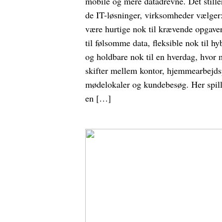
mobile og mere datadrevne. Det stiller
de IT-løsninger, virksomheder vælger
være hurtige nok til krævende opgaver
til følsomme data, fleksible nok til hy
og holdbare nok til en hverdag, hvor
skifter mellem kontor, hjemmearbejds
mødelokaler og kundebesøg. Her spil
en […]