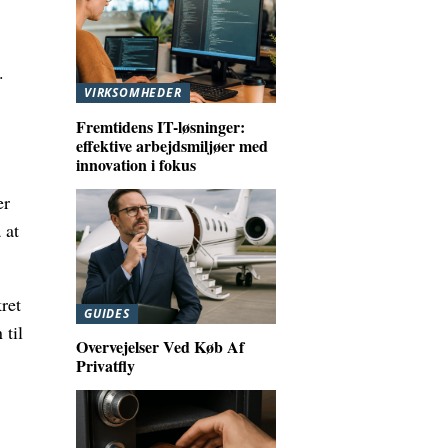
.
VIRKSOMHEDER
Fremtidens IT-løsninger:
effektive arbejdsmiljøer med
innovation i fokus
er
 at
ret
GUIDES
 til
Overvejelser Ved Køb Af
Privatfly