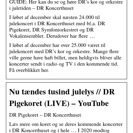
GUIDE: Her kan du se og høre DR’s kor og orkestre
i juletiden – DR Koncerthuset
I løbet af december skal næsten 24.000 til
julekoncert i DR Koncerthuset med bl.a. DR
Pigekoret, DR Symfoniorkestret og DR
Vokalensemblet. Derudover har flere …
I løbet af december har over 25.000 været til
julekoncert med DR’s kor og orkestre. Mange flere
ville gerne have haft billet, men heldigvis bliver alle
koncerter sendt i radio og TV i den kommende tid.
Få overblikket her.
Nu tændes tusind julelys // DR
Pigekoret (LIVE) – YouTube
DR Pigekoret – DR Koncerthuset
Læs mere om koret og se deres kommende koncerter
i DR Koncerthuset og i hele … I 2020 modtog