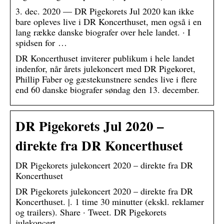
3. dec. 2020 — DR Pigekorets Jul 2020 kan ikke
bare opleves live i DR Koncerthuset, men også i en
lang række danske biografer over hele landet. · I
spidsen for …
DR Koncerthuset inviterer publikum i hele landet
indenfor, når årets julekoncert med DR Pigekoret,
Phillip Faber og gæstekunstnere sendes live i flere
end 60 danske biografer søndag den 13. december.
DR Pigekorets Jul 2020 –
direkte fra DR Koncerthuset
DR Pigekorets julekoncert 2020 – direkte fra DR
Koncerthuset
DR Pigekorets julekoncert 2020 – direkte fra DR
Koncerthuset. |. 1 time 30 minutter (ekskl. reklamer
og trailers). Share · Tweet. DR Pigekorets
julekoncert …