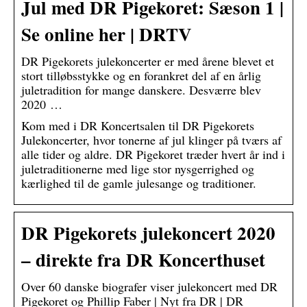
Jul med DR Pigekoret: Sæson 1 |
Se online her | DRTV
DR Pigekorets julekoncerter er med årene blevet et
stort tilløbsstykke og en forankret del af en årlig
juletradition for mange danskere. Desværre blev
2020 …
Kom med i DR Koncertsalen til DR Pigekorets
Julekoncerter, hvor tonerne af jul klinger på tværs af
alle tider og aldre. DR Pigekoret træder hvert år ind i
juletraditionerne med lige stor nysgerrighed og
kærlighed til de gamle julesange og traditioner.
DR Pigekorets julekoncert 2020
– direkte fra DR Koncerthuset
Over 60 danske biografer viser julekoncert med DR
Pigekoret og Phillip Faber | Nyt fra DR | DR