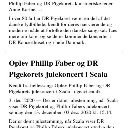
Phillip Faber og DR Pigekorets kunstneriske leder
Anne Karine …
I over 80 år har DR Pigekoret været en del af det
danske lydbillede, kendt for deres nærværende og
moderne måde at fortolke den danske sangskat. Læs
mere om koret og se deres kommende koncerter i
DR Koncerthuset og i hele Danmark.
Oplev Phillip Faber og DR
Pigekorets julekoncert i Scala
Kendt fra fællessang: Oplev Phillip Faber og DR
Pigekorets julekoncert i Scala | ugeavisen.dk
3. dec. 2020 — Der er dømt julestemning, når Scala
viser DR Pigekoret og Phillip Fabers julekoncert
søndag den 13. december. 03 dec. 2020 kl. 15:14.
Der er dømt julestemning, når Scala viser DR
Pigekoret og Phillip Fabers julekoncert søndag den