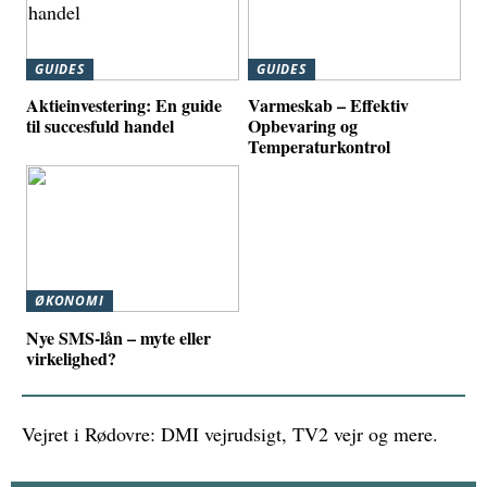
GUIDES
GUIDES
Aktieinvestering: En guide
Varmeskab – Effektiv
til succesfuld handel
Opbevaring og
Temperaturkontrol
ØKONOMI
Nye SMS-lån – myte eller
virkelighed?
Vejret i Rødovre: DMI vejrudsigt, TV2 vejr og mere.