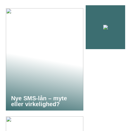
Nye SMS-lån – myte
eller virkelighed?