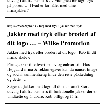
udvalg i alt fra business … Mulighed for logo tryk
på posen. … Hvad er formålet med dine
firmajakker?
http s://www.wpro.dk › toej-med-tryk › jakker-med-tryk
Jakker med tryk eller broderi af
dit logo … – Wilke Promotion
Jakker med tryk eller broderi af dit logo | Køb til dit
firma, skole e
Firmajakker til ethvert behov og enhver stil. Hos
Højgaard firma & reklamegaver kan du uanset image
og social sammenhæng finde den rette påklædning
og dette …
Søger du jakker med logo til dine ansatte? Stort
udvalg i alt fra business til funktionelle jakker der er
vindtætte og åndbare. Køb billigt og få fri