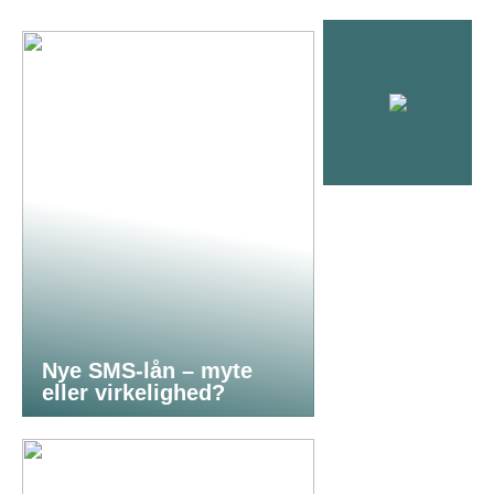
Nye SMS-lån – myte
eller virkelighed?