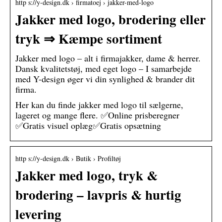
http s://y-design.dk › firmatoej › jakker-med-logo
Jakker med logo, brodering eller
tryk ⇒ Kæmpe sortiment
Jakker med logo – alt i firmajakker, dame & herrer.
Dansk kvalitetstøj, med eget logo – I samarbejde
med Y-design øger vi din synlighed & brander dit
firma.
Her kan du finde jakker med logo til sælgerne,
lageret og mange flere. ✅Online prisberegner
✅Gratis visuel oplæg✅Gratis opsætning
http s://y-design.dk › Butik › Profiltøj
Jakker med logo, tryk &
brodering – lavpris & hurtig
levering