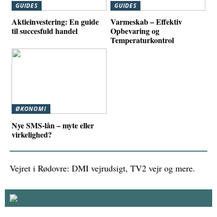
GUIDES
GUIDES
Aktieinvestering: En guide
Varmeskab – Effektiv
til succesfuld handel
Opbevaring og
Temperaturkontrol
ØKONOMI
Nye SMS-lån – myte eller
virkelighed?
Vejret i Rødovre: DMI vejrudsigt, TV2 vejr og mere.