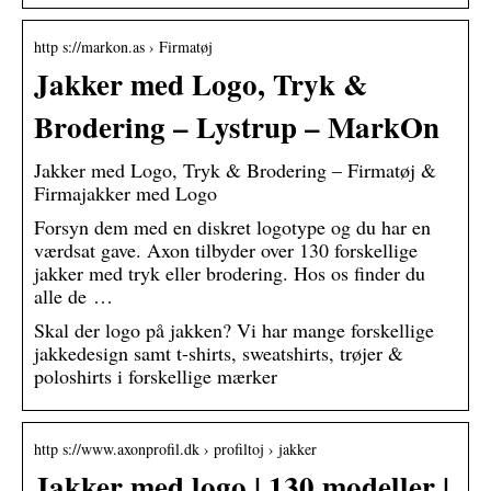
http s://markon.as › Firmatøj
Jakker med Logo, Tryk &
Brodering – Lystrup – MarkOn
Jakker med Logo, Tryk & Brodering – Firmatøj &
Firmajakker med Logo
Forsyn dem med en diskret logotype og du har en
værdsat gave. Axon tilbyder over 130 forskellige
jakker med tryk eller brodering. Hos os finder du
alle de …
Skal der logo på jakken? Vi har mange forskellige
jakkedesign samt t-shirts, sweatshirts, trøjer &
poloshirts i forskellige mærker
http s://www.axonprofil.dk › profiltoj › jakker
Jakker med logo | 130 modeller |