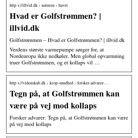
http s://illvid.dk › naturen › havet
Hvad er Golfstrømmen? |
illvid.dk
Golfstrømmen – Hvad er Golfstrømmen? | illvid.dk
Verdens største varmepumpe sørger for, at
Nordeuropa ikke nedkøler. Men global opvarmning
truer Golfstrømmen, og et kollaps vil …
http s://videnskab.dk › krop-sundhed › forsker-advarer-…
Tegn på, at Golfstrømmen kan
være på vej mod kollaps
Forsker advarer: Tegn på, at Golfstrømmen kan være
på vej mod kollaps