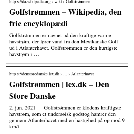
http s://da.wikipedia.org › wiki › Golfstrømmen
Golfstrømmen – Wikipedia, den
frie encyklopædi
Golfstrømmen er navnet på den kraftige varme
havstrøm, der fører vand fra den Mexikanske Golf
ud i Atlanterhavet. Golfstrømmen er den hurtigste
havstrøm i …
http s://denstoredanske.lex.dk › … › Atlanterhavet
Golfstrømmen | lex.dk – Den
Store Danske
2. jun. 2021 — Golfstrømmen er klodens kraftigste
havstrøm, som et undersøisk godstog hamrer den
gennem Atlanterhavet med en hastighed på op mod 9
km/t.