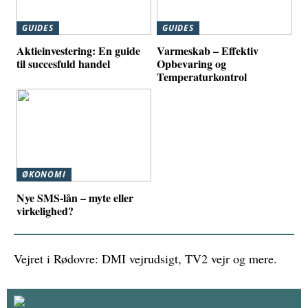
GUIDES
GUIDES
Aktieinvestering: En guide
Varmeskab – Effektiv
til succesfuld handel
Opbevaring og
Temperaturkontrol
ØKONOMI
Nye SMS-lån – myte eller
virkelighed?
Vejret i Rødovre: DMI vejrudsigt, TV2 vejr og mere.