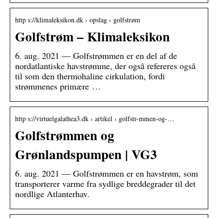
http s://klimaleksikon.dk › opslag › golfstrøm
Golfstrøm – Klimaleksikon
6. aug. 2021 — Golfstrømmen er en del af de
nordatlantiske havstrømme, der også refereres også
til som den thermohaline cirkulation, fordi
strømmenes primære …
http s://virtuelgalathea3.dk › artikel › golfstr-mmen-og-…
Golfstrømmen og
Grønlandspumpen | VG3
6. aug. 2021 — Golfstrømmen er en havstrøm, som
transporterer varme fra sydlige breddegrader til det
nordlige Atlanterhav.