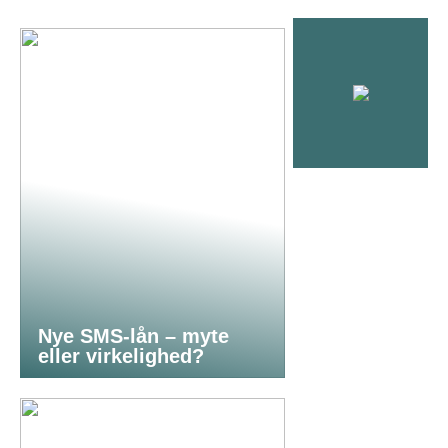
Nye SMS-lån – myte
eller virkelighed?