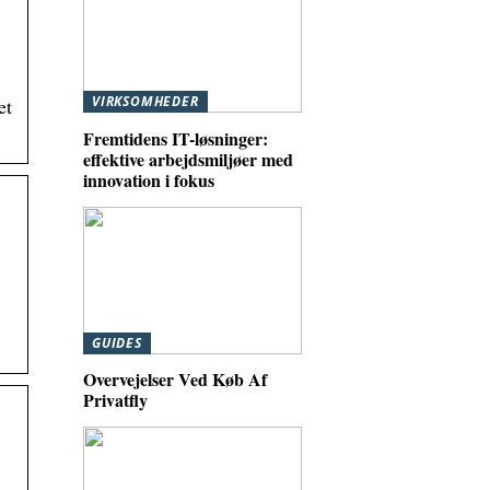
VIRKSOMHEDER
et
Fremtidens IT-løsninger:
effektive arbejdsmiljøer med
innovation i fokus
GUIDES
Overvejelser Ved Køb Af
Privatfly