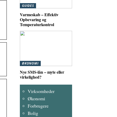
GUIDES
Varmeskab – Effektiv
Opbevaring og
Temperaturkontrol
ØKONOMI
Nye SMS-lån – myte eller
virkelighed?
Virksomheder
Økonomi
Forbrugere
Bolig