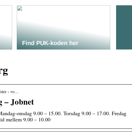
Find PUK-koden her
rg
alster › vo…
g – Jobnet
 Mandag-onsdag 9.00 – 15.00. Torsdag 9.00 – 17.00. Fredag
ntid mellem 9.00 – 10.00