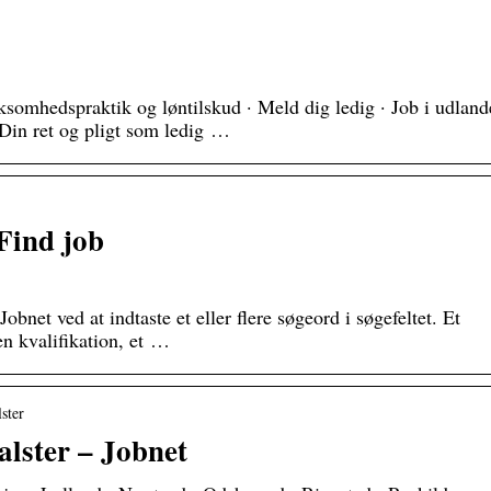
ksomhedspraktik og løntilskud · Meld dig ledig · Job i udland
ret og pligt som ledig …
 Find job
obnet ved at indtaste et eller flere søgeord i søgefeltet. Et
en kvalifikation, et …
lster
alster – Jobnet