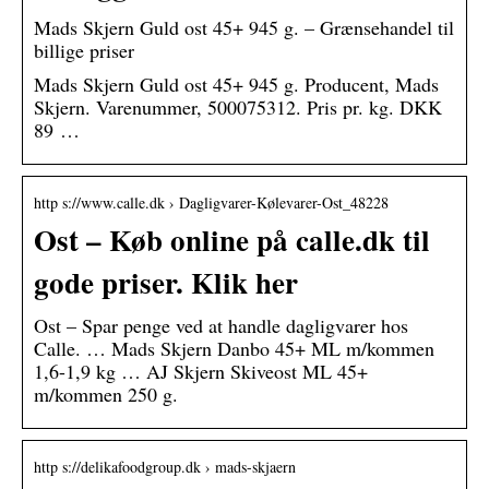
Mads Skjern Guld ost 45+ 945 g. – Grænsehandel til
billige priser
Mads Skjern Guld ost 45+ 945 g. Producent, Mads
Skjern. Varenummer, 500075312. Pris pr. kg. DKK
89 …
http s://www.calle.dk › Dagligvarer-Kølevarer-Ost_48228
Ost – Køb online på calle.dk til
gode priser. Klik her
Ost – Spar penge ved at handle dagligvarer hos
Calle. … Mads Skjern Danbo 45+ ML m/kommen
1,6-1,9 kg … AJ Skjern Skiveost ML 45+
m/kommen 250 g.
http s://delikafoodgroup.dk › mads-skjaern