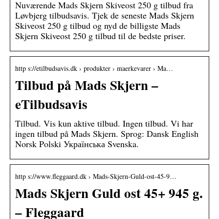
Nuværende Mads Skjern Skiveost 250 g tilbud fra
Løvbjerg tilbudsavis. Tjek de seneste Mads Skjern
Skiveost 250 g tilbud og nyd de billigste Mads
Skjern Skiveost 250 g tilbud til de bedste priser.
http s://etilbudsavis.dk › produkter › maerkevarer › Ma…
Tilbud på Mads Skjern –
eTilbudsavis
Tilbud. Vis kun aktive tilbud. Ingen tilbud. Vi har
ingen tilbud på Mads Skjern. Sprog: Dansk English
Norsk Polski Українська Svenska.
http s://www.fleggaard.dk › Mads-Skjern-Guld-ost-45-9…
Mads Skjern Guld ost 45+ 945 g.
– Fleggaard