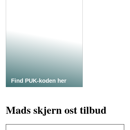
Find PUK-koden her
Mads skjern ost tilbud