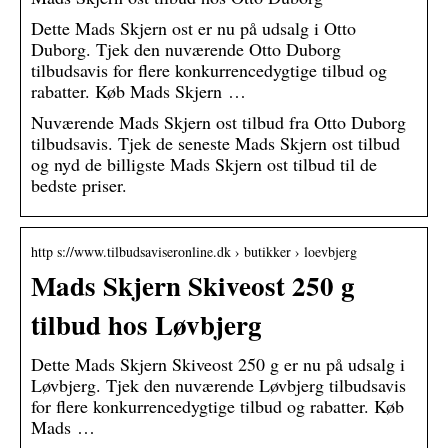
Dette Mads Skjern ost er nu på udsalg i Otto
Duborg. Tjek den nuværende Otto Duborg
tilbudsavis for flere konkurrencedygtige tilbud og
rabatter. Køb Mads Skjern …
Nuværende Mads Skjern ost tilbud fra Otto Duborg
tilbudsavis. Tjek de seneste Mads Skjern ost tilbud
og nyd de billigste Mads Skjern ost tilbud til de
bedste priser.
http s://www.tilbudsaviseronline.dk › butikker › loevbjerg
Mads Skjern Skiveost 250 g
tilbud hos Løvbjerg
Dette Mads Skjern Skiveost 250 g er nu på udsalg i
Løvbjerg. Tjek den nuværende Løvbjerg tilbudsavis
for flere konkurrencedygtige tilbud og rabatter. Køb
Mads …