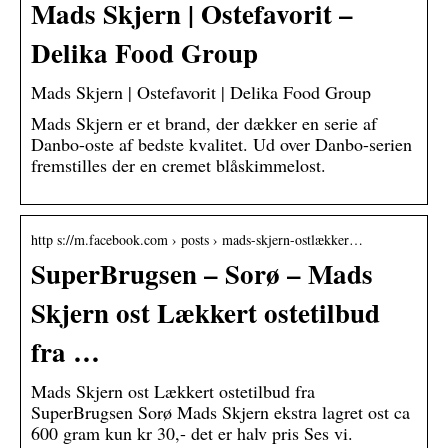
Mads Skjern | Ostefavorit –
Delika Food Group
Mads Skjern | Ostefavorit | Delika Food Group
Mads Skjern er et brand, der dækker en serie af
Danbo-oste af bedste kvalitet. Ud over Danbo-serien
fremstilles der en cremet blåskimmelost.
http s://m.facebook.com › posts › mads-skjern-ostlækker…
SuperBrugsen – Sorø – Mads
Skjern ost Lækkert ostetilbud
fra …
Mads Skjern ost Lækkert ostetilbud fra
SuperBrugsen Sorø Mads Skjern ekstra lagret ost ca
600 gram kun kr 30,- det er halv pris Ses vi.