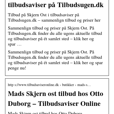
tilbudsaviser på Tilbudsugen.dk
Tilbud på Skjern Ost i tilbudsaviser på
Tilbudsugen.dk – sammenlign tilbud og priser her
Sammenlign tilbud og priser på Skjern Ost. På
Tilbudsugen.dk finder du alle ugens aktuelle tilbud
og tilbudsaviser på ét samlet sted – klik her og
spar …
Sammenlign tilbud og priser på Skjern Ost. På
Tilbudsugen.dk finder du alle ugens aktuelle tilbud
og tilbudsaviser på ét samlet sted – klik her og spar
penge nu!
http s://www.tilbudsaviseronline.dk › butikker › mads-s…
Mads Skjern ost tilbud hos Otto
Duborg – Tilbudsaviser Online
Mads Skjern ost tilbud hos Otto Duborg