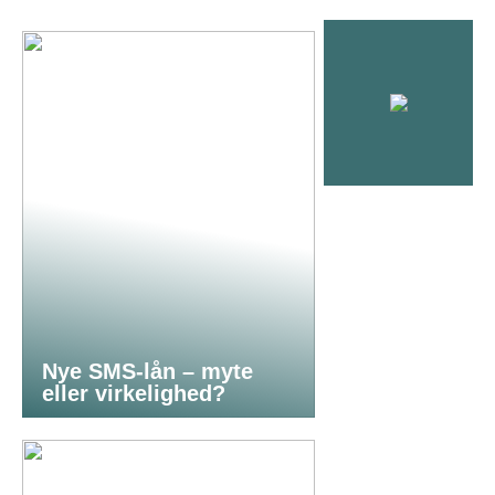
Nye SMS-lån – myte
eller virkelighed?