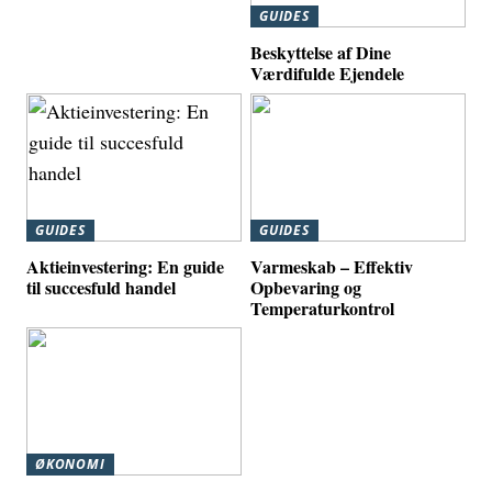
GUIDES
Beskyttelse af Dine
Værdifulde Ejendele
GUIDES
GUIDES
Aktieinvestering: En guide
Varmeskab – Effektiv
til succesfuld handel
Opbevaring og
Temperaturkontrol
ØKONOMI