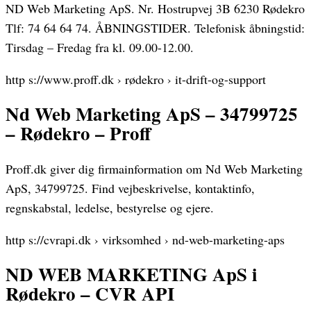
ND Web Marketing ApS. Nr. Hostrupvej 3B 6230 Rødekro
Tlf: 74 64 64 74. ÅBNINGSTIDER. Telefonisk åbningstid:
Tirsdag – Fredag fra kl. 09.00-12.00.
http s://www.proff.dk › rødekro › it-drift-og-support
Nd Web Marketing ApS – 34799725
– Rødekro – Proff
Proff.dk giver dig firmainformation om Nd Web Marketing
ApS, 34799725. Find vejbeskrivelse, kontaktinfo,
regnskabstal, ledelse, bestyrelse og ejere.
http s://cvrapi.dk › virksomhed › nd-web-marketing-aps
ND WEB MARKETING ApS i
Rødekro – CVR API