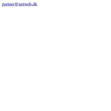
partner@netweb.dk