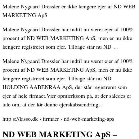
Malene Nygaard Dressler er ikke længere ejer af ND WEB
MARKETING ApS
Malene Nygaard Dressler har indtil nu været ejer af 100%
procent af ND WEB MARKETING ApS, men er nu ikke
længere registreret som ejer. Tilbage står nu ND …
Malene Nygaard Dressler har indtil nu været ejer af 100%
procent af ND WEB MARKETING ApS, men er nu ikke
længere registreret som ejer. Tilbage står nu ND
HOLDING AABENRAA ApS, der står registreret som
ejer af hele firmaet.Vær opmærksom på, at der således er
tale om, at der før denne ejerskabsændring…
http s://lasso.dk › firmaer › nd-web-marketing-aps
ND WEB MARKETING ApS –