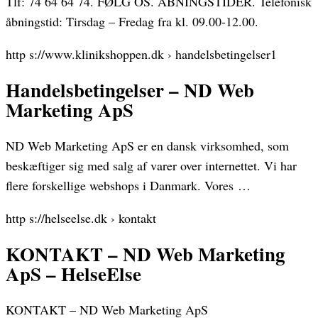
Tlf: 74 64 64 74. FØLG OS. ÅBNINGSTIDER. Telefonisk
åbningstid: Tirsdag – Fredag fra kl. 09.00-12.00.
http s://www.klinikshoppen.dk › handelsbetingelser1
Handelsbetingelser – ND Web
Marketing ApS
ND Web Marketing ApS er en dansk virksomhed, som
beskæftiger sig med salg af varer over internettet. Vi har
flere forskellige webshops i Danmark. Vores …
http s://helseelse.dk › kontakt
KONTAKT – ND Web Marketing
ApS – HelseElse
KONTAKT – ND Web Marketing ApS