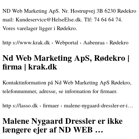
ND Web Marketing ApS. Nr. Hostrupvej 3B 6230 Rødekro
mail: Kundeservice@HelseElse.dk. Tlf: 74 64 64 74.
Vores varelager ligger i Rødekro.
http s://www.krak.dk › Webportal › Aabenraa › Rødekro
Nd Web Marketing ApS, Rødekro |
firma | krak.dk
Kontaktinformation på Nd Web Marketing ApS Rødekro,
telefonnummer, adresse, se information for firmaer.
http s://lasso.dk › firmaer › malene-nygaard-dressler-er-i…
Malene Nygaard Dressler er ikke
længere ejer af ND WEB …