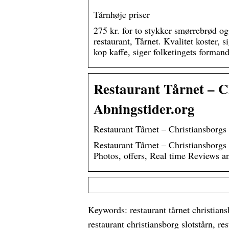
Tårnhøje priser
275 kr. for to stykker smørrebrød og
restaurant, Tårnet. Kvalitet koster,
kop kaffe, siger folketingets forman
Restaurant Tårnet – C
Abningstider.org
Restaurant Tårnet – Christiansborgs
Restaurant Tårnet – Christiansborgs
Photos, offers, Real time Reviews a
Keywords: restaurant tårnet christians
restaurant christiansborg slotstårn, res