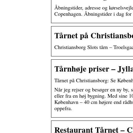
Åbningstider, adresse og kørselsvejle
Copenhagen. Åbningstider i dag for
Tårnet på Christians
Christiansborg Slots tårn – Troelsga
Tårnhøje priser – Jyll
Tårnet på Christiansborg: Se Køben
Når jeg rejser og besøger en ny by, s
eller fra en høj bygning. Med sine 1
København – 40 cm højere end rådh
oppefra.
Restaurant Tårnet – C