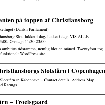
ranten på toppen af Christiansborg
ketinget (Danish Parliament)
tiansborg Slot. lukket i dag. lukket i dag. VIS ALLE
:00. Onsdag: 11:30-23:00.
s ambitiøs tidsramme, nemlig blot en måned. Twentyfour tog
 funktionelt WordPress site.
hristiansborgs Slotstårn i Copenhage
 Slotstårn in København – Contact details, Address Map,
nd Ratings.
årn – Troelsgaard