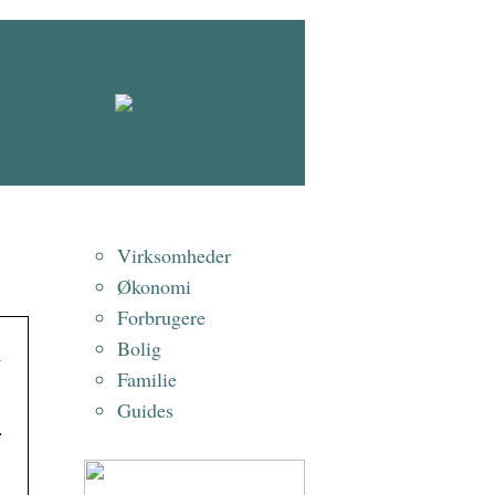
Virksomheder
Økonomi
Forbrugere
n
Bolig
Familie
Guides
.