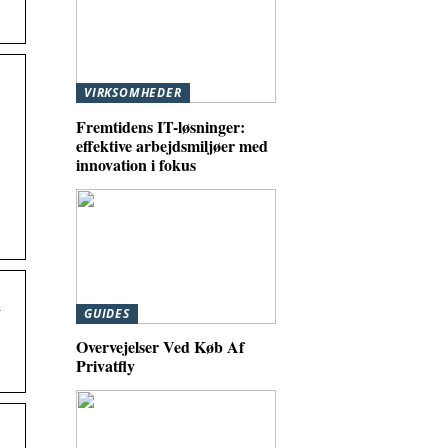
VIRKSOMHEDER
Fremtidens IT-løsninger:
effektive arbejdsmiljøer med
innovation i fokus
n
GUIDES
Overvejelser Ved Køb Af
Privatfly