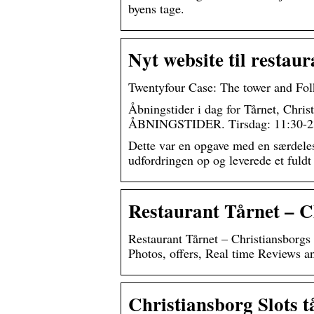
byens tage.
Nyt website til restau
Twentyfour Case: The tower and Fol
Åbningstider i dag for Tårnet, Chris
ÅBNINGSTIDER. Tirsdag: 11:30-23
Dette var en opgave med en særdele
udfordringen op og leverede et fuldt
Restaurant Tårnet – C
Restaurant Tårnet – Christiansborgs
Photos, offers, Real time Reviews a
Christiansborg Slots t