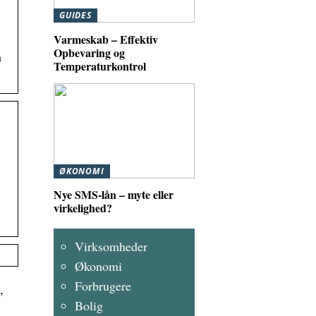
GUIDES
Varmeskab – Effektiv
Opbevaring og
n
Temperaturkontrol
ØKONOMI
Nye SMS-lån – myte eller
virkelighed?
Virksomheder
Økonomi
Forbrugere
,
Bolig