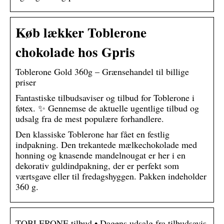
Køb lækker Toblerone
chokolade hos Gpris
Toblerone Gold 360g – Grænsehandel til billige
priser
Fantastiske tilbudsaviser og tilbud for Toblerone i
føtex. ✨ Gennemse de aktuelle ugentlige tilbud og
udsalg fra de mest populære forhandlere.
Den klassiske Toblerone har fået en festlig
indpakning. Den trekantede mælkechokolade med
honning og knasende mandelnougat er her i en
dekorativ guldindpakning, der er perfekt som
værtsgave eller til fredagshyggen. Pakken indeholder
360 g.
TOBLERONE tilbud • Dagens udsalg fra tilbudsavis