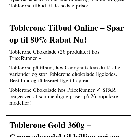
Toblerone tilbud til de bedste priser.
Toblerone Tilbud Online – Spar
op til 80% Rabat Nu!
Toblerone Chokolade (26 produkter) hos
PriceRunner »
Toblerone på tilbud, hos Candynuts kan du få alle
variander og stor Toblerone chokolade ligeledes.
Bestil nu og få leveret lige til døren.
Toblerone Chokolade hos PriceRunner ✓ SPAR
penge ved at sammenligne priser på 26 populære
modeller!
Toblerone Gold 360g –
Grænsehandel til billige priser