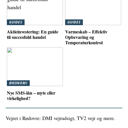
GUIDES
GUIDES
Aktieinvestering: En guide
Varmeskab – Effektiv
til succesfuld handel
Opbevaring og
Temperaturkontrol
ØKONOMI
Nye SMS-lån – myte eller
virkelighed?
Vejret i Rødovre: DMI vejrudsigt, TV2 vejr og mere.