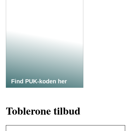
Find PUK-koden her
Toblerone tilbud