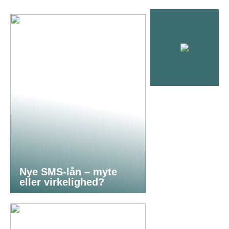
Nye SMS-lån – myte
eller virkelighed?