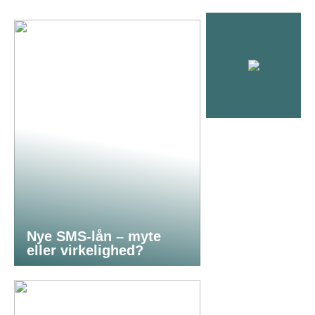
Nye SMS-lån – myte
eller virkelighed?