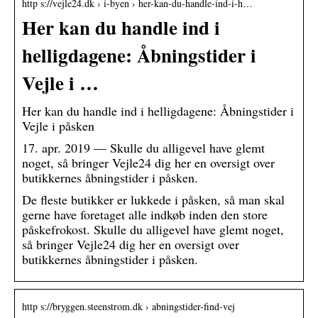
http s://vejle24.dk › i-byen › her-kan-du-handle-ind-i-h…
Her kan du handle ind i
helligdagene: Åbningstider i
Vejle i …
Her kan du handle ind i helligdagene: Åbningstider i
Vejle i påsken
17. apr. 2019 — Skulle du alligevel have glemt
noget, så bringer Vejle24 dig her en oversigt over
butikkernes åbningstider i påsken.
De fleste butikker er lukkede i påsken, så man skal
gerne have foretaget alle indkøb inden den store
påskefrokost. Skulle du alligevel have glemt noget,
så bringer Vejle24 dig her en oversigt over
butikkernes åbningstider i påsken.
http s://bryggen.steenstrom.dk › abningstider-find-vej