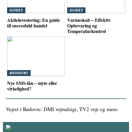
GUIDES
GUIDES
Aktieinvestering: En guide
Varmeskab – Effektiv
til succesfuld handel
Opbevaring og
Temperaturkontrol
ØKONOMI
Nye SMS-lån – myte eller
virkelighed?
Vejret i Rødovre: DMI vejrudsigt, TV2 vejr og mere.