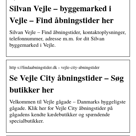
Silvan Vejle – byggemarked i
Vejle – Find åbningstider her
Silvan Vejle – Find åbningstider, kontaktoplysninger,
telefonnummer, adresse m.m. for dit Silvan
byggemarked i Vejle.
http s://findaabningstider.dk › vejle-city-abningstider
Se Vejle City åbningstider – Søg
butikker her
Velkommen til Vejle gågade – Danmarks hyggeligste
gågade. Klik her for Vejle City åbningstider på
gågadens kendte kædebutikker og spændende
specialbutikker.