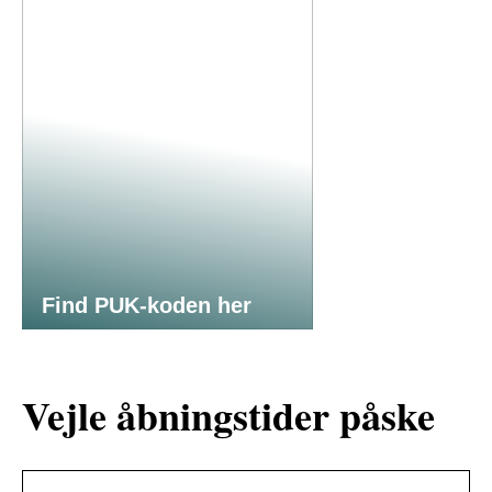
Find PUK-koden her
Vejle åbningstider påske