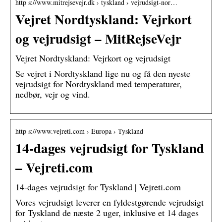
http s://www.mitrejsevejr.dk › tyskland › vejrudsigt-nor…
Vejret Nordtyskland: Vejrkort
og vejrudsigt – MitRejseVejr
Vejret Nordtyskland: Vejrkort og vejrudsigt
Se vejret i Nordtyskland lige nu og få den nyeste
vejrudsigt for Nordtyskland med temperaturer,
nedbør, vejr og vind.
http s://www.vejreti.com › Europa › Tyskland
14-dages vejrudsigt for Tyskland
– Vejreti.com
14-dages vejrudsigt for Tyskland | Vejreti.com
Vores vejrudsigt leverer en fyldestgørende vejrudsigt
for Tyskland de næste 2 uger, inklusive et 14 dages