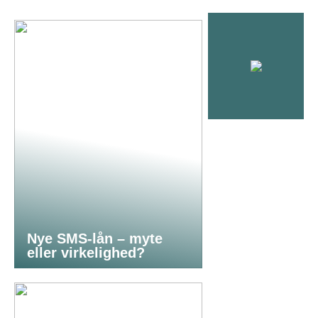
Nye SMS-lån – myte
eller virkelighed?