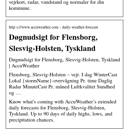
vejrkort, radar, vandstand og normaler for din
kommune.
http s://www.accuweather.com › daily-weather-forecast
Døgnudsigt for Flensborg,
Slesvig-Holsten, Tyskland
Døgnudsigt for Flensborg, Slesvig-Holsten, Tyskland
| AccuWeather
Flensborg, Slesvig-Holsten – vejr. I dag WinterCast
Lokal {stormName}-overvågning Pr. time Daglig
Radar MinuteCast Pr. måned Luftkvalitet Sundhed
og …
Know what’s coming with AccuWeather’s extended
daily forecasts for Flensborg, Slesvig-Holsten,
Tyskland. Up to 90 days of daily highs, lows, and
precipitation chances.