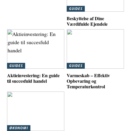
GUIDES
Beskyttelse af Dine
Værdifulde Ejendele
GUIDES
GUIDES
Aktieinvestering: En guide
Varmeskab – Effektiv
til succesfuld handel
Opbevaring og
Temperaturkontrol
ØKONOMI