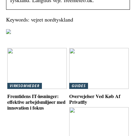
Tyskland. Langtids vejr. freemeteo.dk.
Keywords: vejret nordtyskland
VIRKSOMHEDER
GUIDES
Fremtidens IT-løsninger:
Overvejelser Ved Køb Af
effektive arbejdsmiljøer med
Privatfly
innovation i fokus