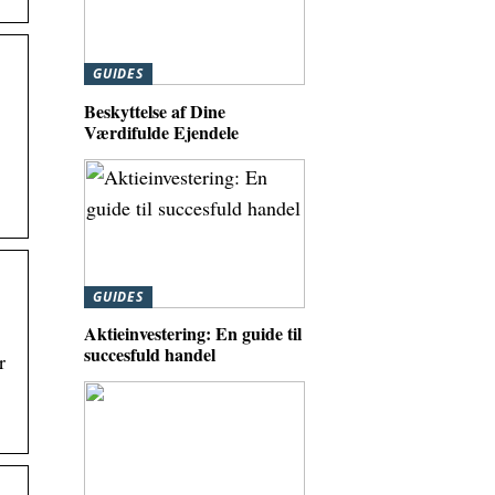
GUIDES
Beskyttelse af Dine
Værdifulde Ejendele
GUIDES
Aktieinvestering: En guide til
succesfuld handel
r