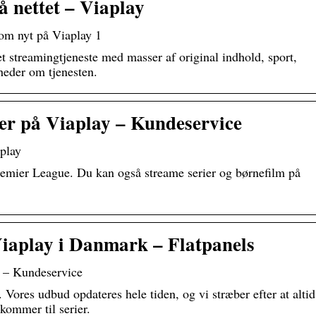
å nettet – Viaplay
 om nyt på Viaplay 1
et streamingtjeneste med masser af original indhold, sport,
yheder om tjenesten.
er på Viaplay – Kundeservice
aplay
Premier League. Du kan også streame serier og børnefilm på
Viaplay i Danmark – Flatpanels
 – Kundeservice
ores udbud opdateres hele tiden, og vi stræber efter at altid
 kommer til serier.