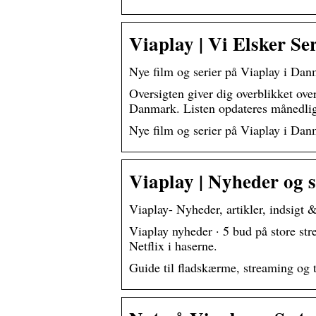
Viaplay | Vi Elsker Se
Nye film og serier på Viaplay i Da
Oversigten giver dig overblikket ove
Danmark. Listen opdateres månedlig
Nye film og serier på Viaplay i Da
Viaplay | Nyheder og s
Viaplay- Nyheder, artikler, indsigt
Viaplay nyheder · 5 bud på store st
Netflix i haserne.
Guide til fladskærme, streaming og 