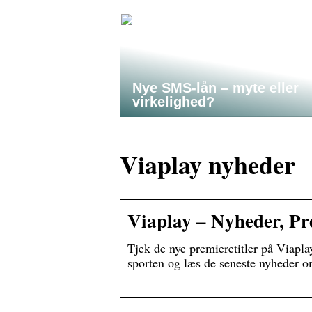
Nye SMS-lån – myte eller
virkelighed?
Viaplay nyheder
Viaplay – Nyheder, Pre
Tjek de nye premieretitler på Viapla
sporten og læs de seneste nyheder o