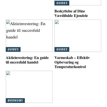
GUIDES
Beskyttelse af Dine
Værdifulde Ejendele
GUIDES
GUIDES
Aktieinvestering: En guide
Varmeskab – Effektiv
til succesfuld handel
Opbevaring og
Temperaturkontrol
ØKONOMI