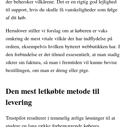
der behersker vilkårene. Det er en rigtig god lejlighed
til support, hvis du skulle få vanskeligheder som følge
af dit køb.
Herudover stiller vi forslag om at køberen er vaks
omkring de mest vitale vilkår der har indflydelse på
ordren, eksempelvis hvilken bytteret webbutikken har. I
den forbindelse er det tilmed essesentielt, at man stadig
sikrer sin faktura, så man i fremtiden vil kunne bevise
bestillingen, om man er dreng eller pige.
Den mest letkøbte metode til
levering
Trustpilot resulterer i temmelig ærlige løsninger til at
studere en lang række forhenværende køberes