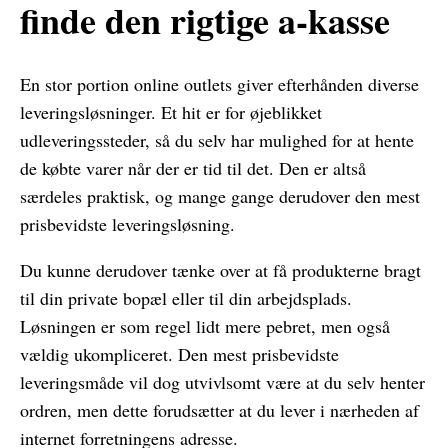
finde den rigtige a-kasse
En stor portion online outlets giver efterhånden diverse
leveringsløsninger. Et hit er for øjeblikket
udleveringssteder, så du selv har mulighed for at hente
de købte varer når der er tid til det. Den er altså
særdeles praktisk, og mange gange derudover den mest
prisbevidste leveringsløsning.
Du kunne derudover tænke over at få produkterne bragt
til din private bopæl eller til din arbejdsplads.
Løsningen er som regel lidt mere pebret, men også
vældig ukompliceret. Den mest prisbevidste
leveringsmåde vil dog utvivlsomt være at du selv henter
ordren, men dette forudsætter at du lever i nærheden af
internet forretningens adresse.