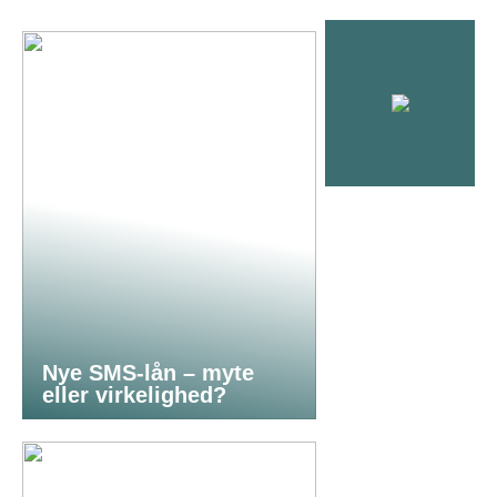
Nye SMS-lån – myte
eller virkelighed?