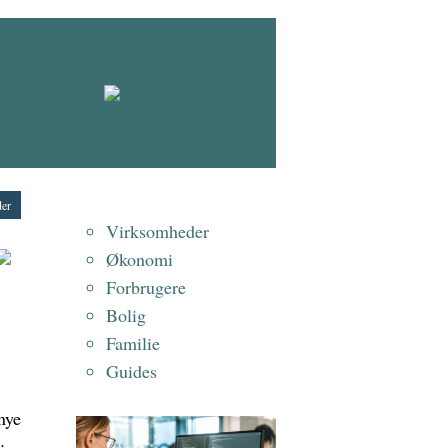
er
Virksomheder
Økonomi
Forbrugere
Bolig
Familie
Guides
nye
: