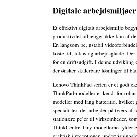
Digitale arbejdsmiljøe
Et effektivt digitalt arbejdsmiljø b
produktivitet afhænger ikke kun af de
En langsom pc, ustabil videoforbindel
koste tid, fokus og arbejdsglæde. Derf
for en driftsudgift. I denne udvikling
der ønsker skalerbare løsninger til b
Lenovo ThinkPad-serien er et godt ek
ThinkPad-modeller er kendt for robust
modeller med lang batteritid, hvilket
specialister, der arbejder på tværs af
stationære pc’er til virksomheder, so
ThinkCentre Tiny-modellerne fylder e
praktisk i receptioner, undervisnings