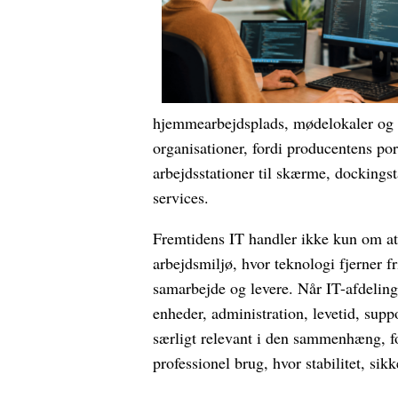
hjemmearbejdsplads, mødelokaler og k
organisationer, fordi producentens po
arbejdsstationer til skærme, dockingst
services.
Fremtidens IT handler ikke kun om at 
arbejdsmiljø, hvor teknologi fjerner f
samarbejde og levere. Når IT-afdeling
enheder, administration, levetid, sup
særligt relevant i den sammenhæng, f
professionel brug, hvor stabilitet, si