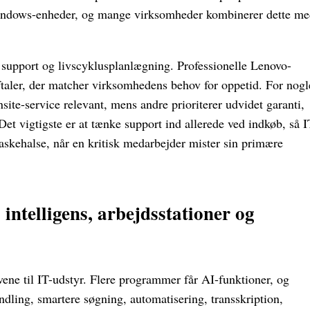
 Windows-enheder, og mange virksomheder kombinerer dette m
 support og livscyklusplanlægning. Professionelle Lenovo-
taler, der matcher virksomhedens behov for oppetid. For nogl
site-service relevant, mens andre prioriterer udvidet garanti,
Det vigtigste er at tænke support ind allerede ved indkøb, så I
laskehalse, når en kritisk medarbejder mister sin primære
intelligens, arbejdsstationer og
vene til IT-udstyr. Flere programmer får AI-funktioner, og
ndling, smartere søgning, automatisering, transskription,