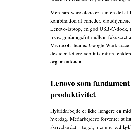
Men hardware alene er kun én del af 
kombination af enheder, cloudtjenest
Lenovo-laptop, en god USB-C-dock, to 
mere gnidningsfrit mellem fokuseret 
Microsoft Teams, Google Workspace e
desuden lettere administration, enkler
organisationen.
Lenovo som fundament 
produktivitet
Hybridarbejde er ikke længere en mid
hverdag. Medarbejdere forventer at ku
skrivebordet, i toget, hjemme ved køkk