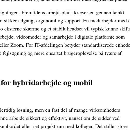
ligningen. Fremtidens arbejdsplads kræver en gennemtænkt
er, sikker adgang, ergonomi og support. En medarbejder med 
eksterne skærme og et stabilt headset vil typisk kunne skift
arbejde, videomøder og samarbejde i digitale platforme som
ller Zoom. For IT-afdelingen betyder standardiserede enhede
e fejlsøgning og mere ensartet brugeroplevelse på tværs af
for hybridarbejde og mobil
lertidig løsning, men en fast del af mange virksomheders
nne arbejde sikkert og effektivt, uanset om de sidder ved
enbordet eller i et projektrum med kolleger. Det stiller store