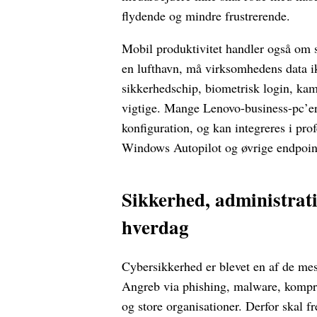
flydende og mindre frustrerende.
Mobil produktivitet handler også om si
en lufthavn, må virksomhedens data i
sikkerhedschip, biometrisk login, kam
vigtige. Mange Lenovo-business-pc’er 
konfiguration, og kan integreres i pro
Windows Autopilot og øvrige endpoin
Sikkerhed, administrati
hverdag
Cybersikkerhed er blevet en af de mes
Angreb via phishing, malware, komp
og store organisationer. Derfor skal f