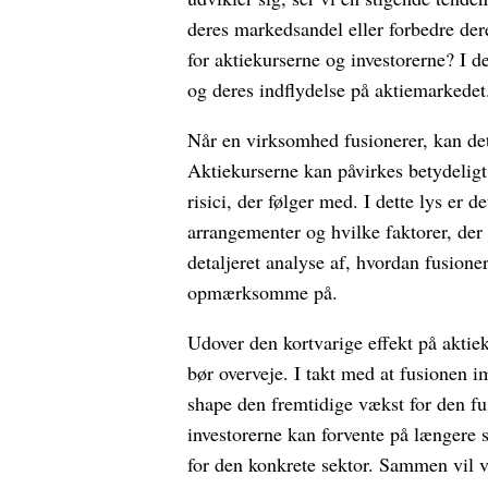
deres markedsandel eller forbedre dere
for aktiekurserne og investorerne? I de
og deres indflydelse på aktiemarkedet
Når en virksomhed fusionerer, kan det
Aktiekurserne kan påvirkes betydeligt,
risici, der følger med. I dette lys er 
arrangementer og hvilke faktorer, der 
detaljeret analyse af, hvordan fusione
opmærksomme på.
Udover den kortvarige effekt på aktie
bør overveje. I takt med at fusionen
shape den fremtidige vækst for den f
investorerne kan forvente på længere
for den konkrete sektor. Sammen vil 