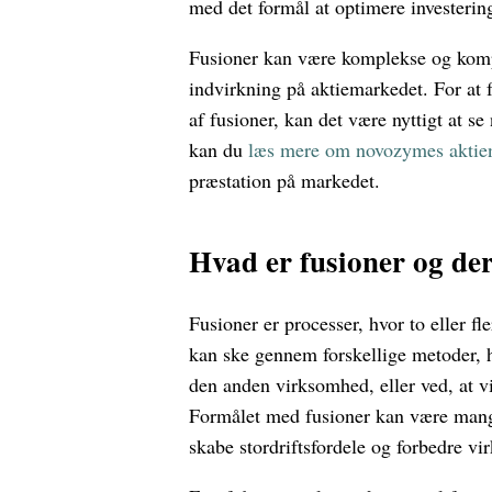
med det formål at optimere investerin
Fusioner kan være komplekse og kompl
indvirkning på aktiemarkedet. For at f
af fusioner, kan det være nyttigt at 
kan du
læs mere om novozymes aktie
præstation på markedet.
Hvad er fusioner og de
Fusioner er processer, hvor to eller f
kan ske gennem forskellige metoder, h
den anden virksomhed, eller ved, at
Formålet med fusioner kan være mang
skabe stordriftsfordele og forbedre 