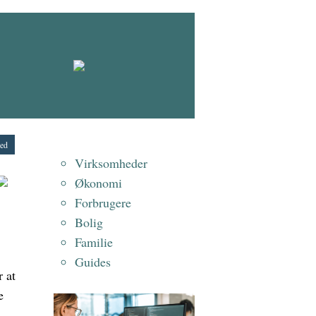
zed
Virksomheder
Økonomi
Forbrugere
Bolig
Familie
Guides
 at
e