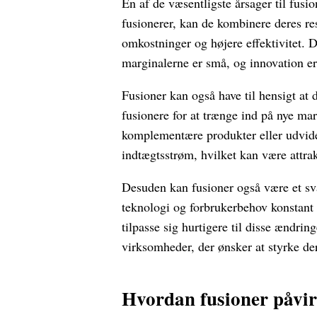
En af de væsentligste årsager til fus
fusionerer, kan de kombinere deres res
omkostninger og højere effektivitet. 
marginalerne er små, og innovation er
Fusioner kan også have til hensigt at
fusionere for at trænge ind på nye mark
komplementære produkter eller udvide
indtægtsstrøm, hvilket kan være attrak
Desuden kan fusioner også være et sv
teknologi og forbrukerbehov konstant 
tilpasse sig hurtigere til disse ændring
virksomheder, der ønsker at styrke d
Hvordan fusioner påvir