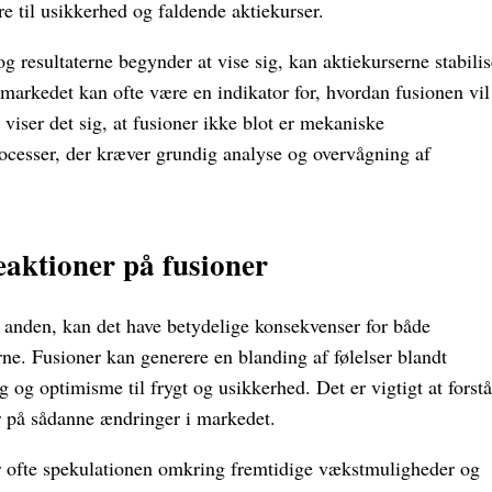
e til usikkerhed og faldende aktiekurser.
g resultaterne begynder at vise sig, kan aktiekurserne stabilis
 markedet kan ofte være en indikator for, hvordan fusionen vil
 viser det sig, at fusioner ikke blot er mekaniske
cesser, der kræver grundig analyse og overvågning af
eaktioner på fusioner
anden, kan det have betydelige konsekvenser for både
ne. Fusioner kan generere en blanding af følelser blandt
 og optimisme til frygt og usikkerhed. Det er vigtigt at forstå
r på sådanne ændringer i markedet.
er ofte spekulationen omkring fremtidige vækstmuligheder og