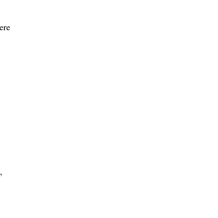
ere
,