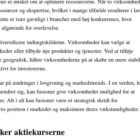
ioner er ønsket om at optimere ressourcerne. Når to virksomhed
sourcer og ekspertise, hvilket i mange tilfælde resulterer i la
Dette er især gavnligt i brancher med høj konkurrence, hvor
 afgørende for overlevelse.
 diversificere indtægtskilderne. Virksomheder kan vælge at
eder eller tilbyde nye produkter og tjenester. Ved at tilføje
 geografisk, håber virksomhederne på at skabe en mere stabi
tivt for investorerne.
ar på ændringer i lovgivning og markedstrends. I en verden, h
ændrer sig, kan fusioner give virksomheder mulighed for at
er. Alt i alt kan fusioner være et strategisk skridt for
eres position i markedet og maksimere deres vækstmuligheder.
ker aktiekurserne