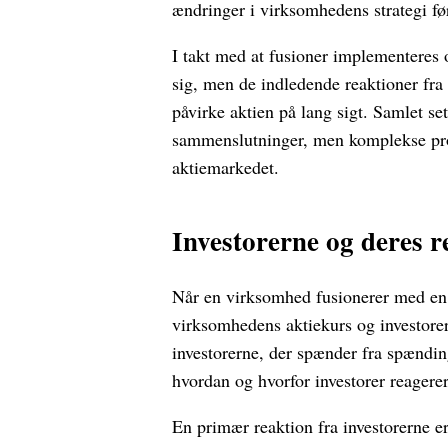
ændringer i virksomhedens strategi før
I takt med at fusioner implementeres o
sig, men de indledende reaktioner fra
påvirke aktien på lang sigt. Samlet set
sammenslutninger, men komplekse pro
aktiemarkedet.
Investorerne og deres r
Når en virksomhed fusionerer med en 
virksomhedens aktiekurs og investorer
investorerne, der spænder fra spænding
hvordan og hvorfor investorer reagere
En primær reaktion fra investorerne 