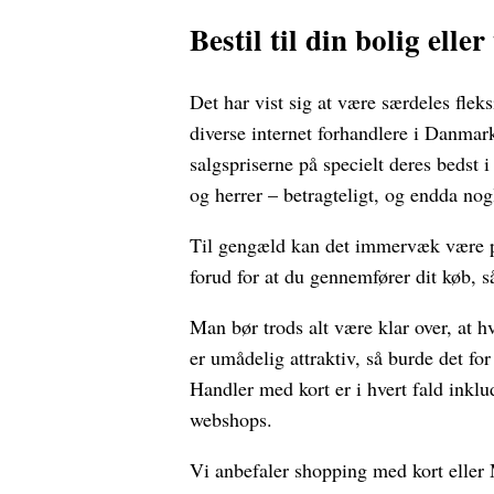
Bestil til din bolig eller
Det har vist sig at være særdeles flek
diverse internet forhandlere i Danmar
salgspriserne på specielt deres bedst i
og herrer – betragteligt, og endda no
Til gengæld kan det immervæk være pro
forud for at du gennemfører dit køb, så
Man bør trods alt være klar over, at hv
er umådelig attraktiv, så burde det fo
Handler med kort er i hvert fald inklu
webshops.
Vi anbefaler shopping med kort eller 