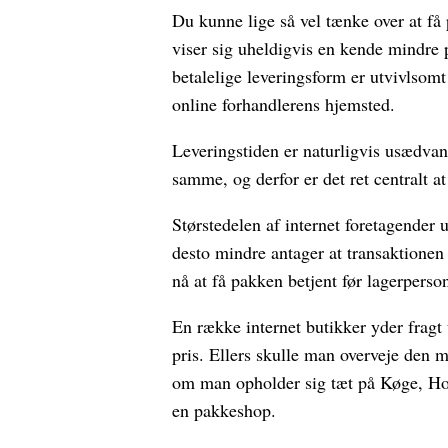
Du kunne lige så vel tænke over at få p
viser sig uheldigvis en kende mindre
betalelige leveringsform er utvivlsom
online forhandlerens hjemsted.
Leveringstiden er naturligvis usædvan
samme, og derfor er det ret centralt a
Størstedelen af internet foretagender
desto mindre antager at transaktionen
nå at få pakken betjent før lagerperson
En række internet butikker yder fragt
pris. Ellers skulle man overveje den m
om man opholder sig tæt på Køge, Holb
en pakkeshop.