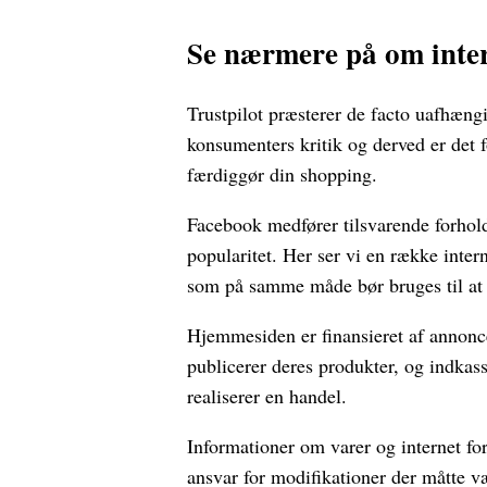
Se nærmere på om inte
Trustpilot præsterer de facto uafhæng
konsumenters kritik og derved er det f
færdiggør din shopping.
Facebook medfører tilsvarende forholds
popularitet. Her ser vi en række inte
som på samme måde bør bruges til at v
Hjemmesiden er finansieret af annonc
publicerer deres produkter, og indkass
realiserer en handel.
Informationer om varer og internet f
ansvar for modifikationer der måtte v