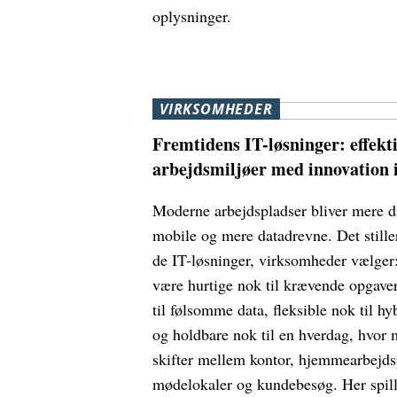
oplysninger.
VIRKSOMHEDER
Fremtidens IT-løsninger: effekt
arbejdsmiljøer med innovation i
Moderne arbejdspladser bliver mere d
mobile og mere datadrevne. Det stiller
de IT-løsninger, virksomheder vælger
være hurtige nok til krævende opgaver
til følsomme data, fleksible nok til hy
og holdbare nok til en hverdag, hvor
skifter mellem kontor, hjemmearbejds
mødelokaler og kundebesøg. Her spil