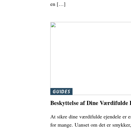
en […]
GUIDES
Beskyttelse af Dine Værdifulde 
At sikre dine værdifulde ejendele er en
for mange. Uanset om det er smykker