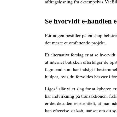
afdragsløsning fra eksempelvis ViaBill,
Se hvorvidt e-handlen 
Før nogen bestiller på en shop behøver
det meste et omfattende projekt.
Et alternativt forslag er at se hvorvid
at internet butikken efterfølger de ops
fagmænd som har indsigt i bestemmels
hjulpet, hvis du forvoldes besvær i fo
Ligeså slår vi et slag for at købere
har indvirkning på transaktionen, f.eks
er det desuden essesentielt, at man n
kan eftervise sit køb, uanset om du søg