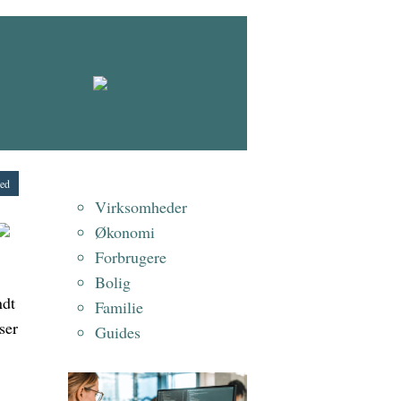
zed
Virksomheder
Økonomi
Forbrugere
Bolig
ndt
Familie
ser
Guides