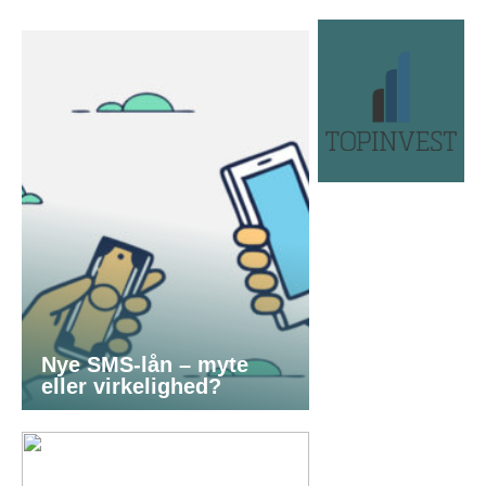
Nye SMS-lån – myte
eller virkelighed?