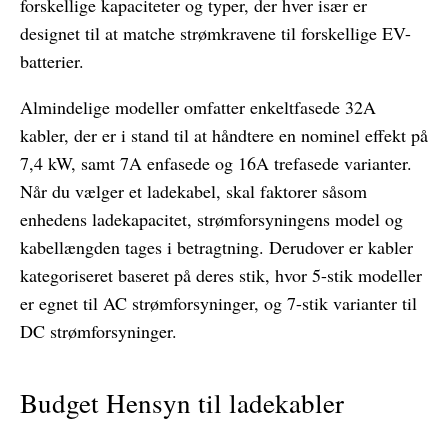
forskellige kapaciteter og typer, der hver især er
designet til at matche strømkravene til forskellige EV-
batterier.
Almindelige modeller omfatter enkeltfasede 32A
kabler, der er i stand til at håndtere en nominel effekt på
7,4 kW, samt 7A enfasede og 16A trefasede varianter.
Når du vælger et ladekabel, skal faktorer såsom
enhedens ladekapacitet, strømforsyningens model og
kabellængden tages i betragtning. Derudover er kabler
kategoriseret baseret på deres stik, hvor 5-stik modeller
er egnet til AC strømforsyninger, og 7-stik varianter til
DC strømforsyninger.
Budget Hensyn til ladekabler