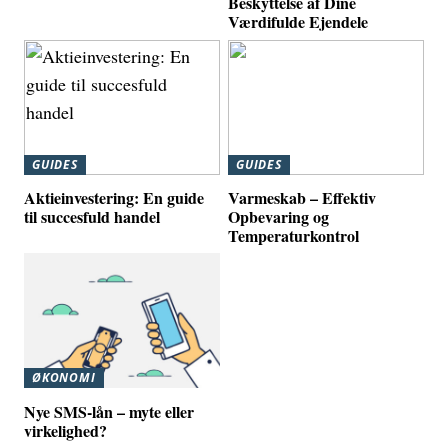
Beskyttelse af Dine
Værdifulde Ejendele
GUIDES
GUIDES
Aktieinvestering: En guide
Varmeskab – Effektiv
til succesfuld handel
Opbevaring og
Temperaturkontrol
ØKONOMI
Nye SMS-lån – myte eller
virkelighed?