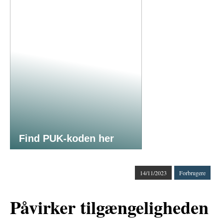
Find PUK-koden her
14/11/2023
Forbrugere
Påvirker tilgængeligheden