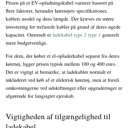
Prisen på et EV-opladningskabel varierer baseret på
flere faktorer, herunder køretøjets specifikationer,
kablets model og dens længde. Der kræves en større
investering for trefasede kabler på grund af deres øgede
kapacitet. Omvendt er
ladekabel type 2 type 1
generelt
mere budgetvenlige.
For dem, der køber et el-opladerkabel separat fra deres
køretøj, ligger prisen typisk mellem 100 og 400 euro.
Det er vigtigt at bemærke, at ladekabler normalt er
inkluderet ved køb af et elektrisk køretøj, men at forstå
omkostningerne ved udskiftninger eller opgraderinger er
afgørende for langsigtet ejerskab.
Vigtigheden af ​​tilgængelighed til
ladekabel